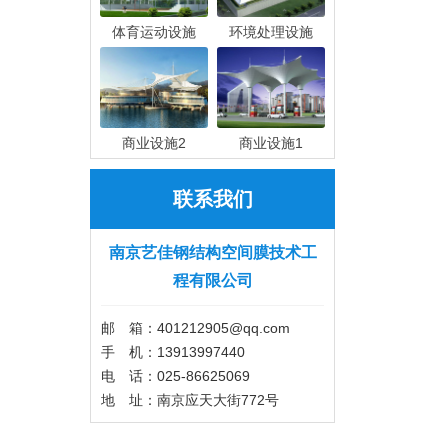
体育运动设施
环境处理设施
商业设施2
商业设施1
联系我们
南京艺佳钢结构空间膜技术工
程有限公司
邮 箱：401212905@qq.com
手 机：13913997440
电 话：025-86625069
地 址：南京应天大街772号